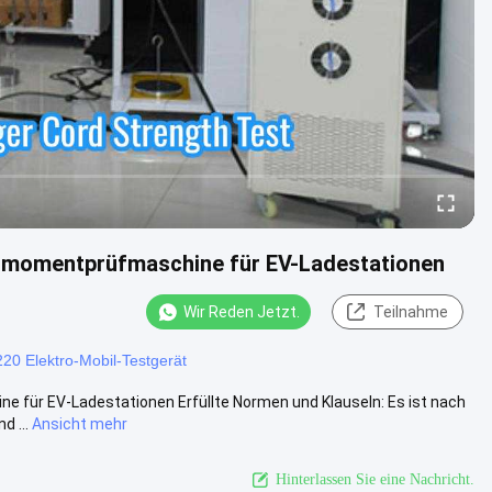
ehmomentprüfmaschine für EV-Ladestationen
Wir Reden Jetzt.
Teilnahme
0 Elektro-Mobil-Testgerät
für EV-Ladestationen Erfüllte Normen und Klauseln: Es ist nach
d ...
Ansicht mehr
Hinterlassen Sie eine Nachricht.