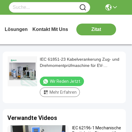
Lösungen
Kontakt Mit Uns
Zitat
IEC 61851-23 Kabelverankerung Zug- und
Drehmomentprüfmaschine für EV-
Ladestationen
Wir Reden Jetzt.
Mehr Erfahren
Verwandte Videos
IEC 62196-1 Mechanische