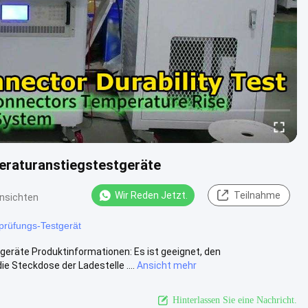
eraturanstiegstestgeräte
Wir Reden Jetzt.
Teilnahme
nsichten
prüfungs-Testgerät
räte Produktinformationen: Es ist geeignet, den
 Steckdose der Ladestelle ....
Ansicht mehr
Hinterlassen Sie eine Nachricht.