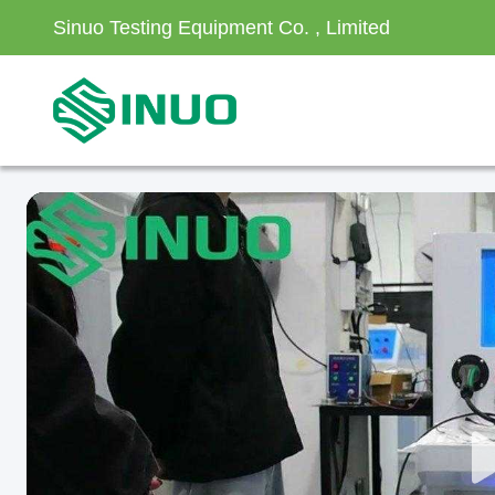
Sinuo Testing Equipment Co. , Limited