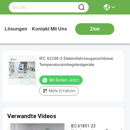
Lösungen
Kontakt Mit Uns
Zitat
IEC 62196-3 Elektrofahrzeuganschlüsse
Temperaturanstiegstestgeräte
Wir Reden Jetzt.
Mehr Erfahren
Verwandte Videos
IEC 61851-23