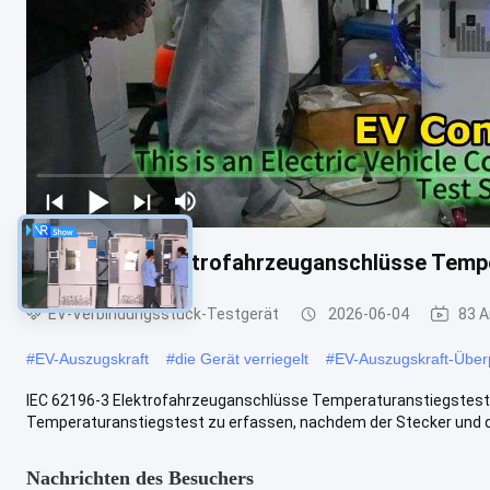
IEC 62196-3 Elektrofahrzeuganschlüsse Temp
EV-Verbindungsstück-Testgerät
2026-06-04
83 A
#
EV-Auszugskraft
#
die Gerät verriegelt
#
EV-Auszugskraft-Über
IEC 62196-3 Elektrofahrzeuganschlüsse Temperaturanstiegstestge
Temperaturanstiegstest zu erfassen, nachdem der Stecker und die
Nachrichten des Besuchers