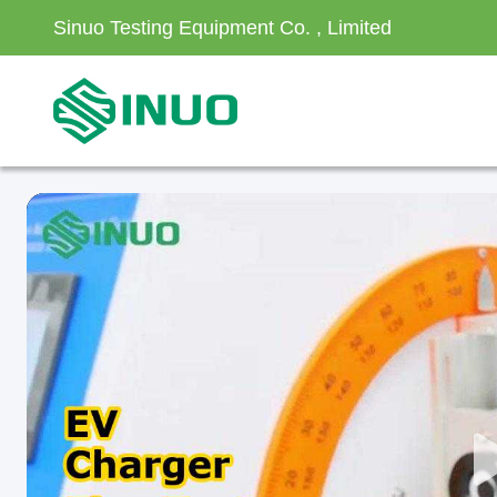
Sinuo Testing Equipment Co. , Limited