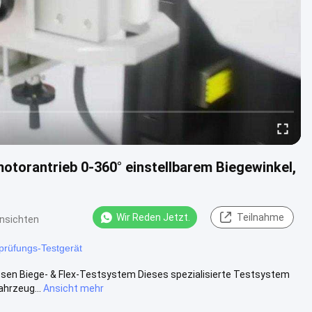
otorantrieb 0-360° einstellbarem Biegewinkel,
Wir Reden Jetzt.
Teilnahme
nsichten
prüfungs-Testgerät
ssen Biege- & Flex-Testsystem Dieses spezialisierte Testsystem
ahrzeug...
Ansicht mehr