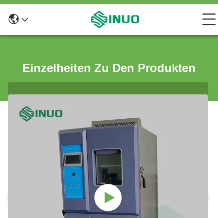
Einzelheiten Zu Den Produkten