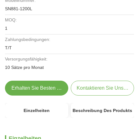
Modellnummer:
SN881-1200L
MOQ:
1
Zahlungsbedingungen:
T/T
Versorgungsfähigkeit:
10 Sätze pro Monat
Erhalten Sie Besten Preis
Kontaktieren Sie Uns Jetzt
Einzelheiten
Beschreibung Des Produkts
Einzelheiten