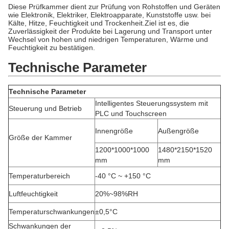
Diese Prüfkammer dient zur Prüfung von Rohstoffen und Geräten
wie Elektronik, Elektriker, Elektroapparate, Kunststoffe usw. bei
Kälte, Hitze, Feuchtigkeit und Trockenheit.Ziel ist es, die
Zuverlässigkeit der Produkte bei Lagerung und Transport unter
Wechsel von hohen und niedrigen Temperaturen, Wärme und
Feuchtigkeit zu bestätigen.
Technische Parameter
Technische Parameter
Intelligentes Steuerungssystem mit
Steuerung und Betrieb
PLC und Touchscreen
Innengröße
Außengröße
Größe der Kammer
1200*1000*1000
1480*2150*1520
mm
mm
Temperaturbereich
-40 °C ~ +150 °C
Luftfeuchtigkeit
20%~98%RH
Temperaturschwankungen
±0,5°C
Schwankungen der