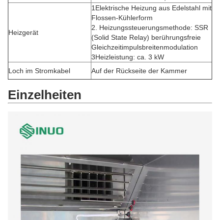
1Elektrische Heizung aus Edelstahl mit
Flossen-Kühlerform
2. Heizungssteuerungsmethode: SSR
Heizgerät
(Solid State Relay) berührungsfreie
Gleichzeitimpulsbreitenmodulation
3Heizleistung: ca. 3 kW
Loch im Stromkabel
Auf der Rückseite der Kammer
Einzelheiten