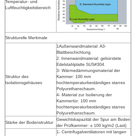
Temperatur- und
Luftfeuchtigkeitsbereich
Strukturelle Merkmale
1Außenwandmaterial: A3-
Blattbeschichtung.
2. Innenwandmaterial: gebürstete
Edelstahlplatte SUS#304.
3- Wärmedämmungsmaterial der
Struktur des
Kammer: 100 mm
Isolationsgehäuses
hochtemperaturbeständiges starres
Polyurethanschaum.
4- Material zur Isolierung der
Kammertür: 100 mm
hochtemperaturbeständiges starres
Polyurethanschaum.
Gewichtskapazität der Spur am Boden
Stärke der Bodenstruktur
der Prüfkammer: ≤ 100 kg/m2 (Last)
1- Centrifugalventilatoren mit langen