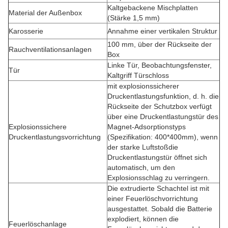
Kaltgebackene Mischplatten
Material der Außenbox
(Stärke 1,5 mm)
Karosserie
Annahme einer vertikalen Struktur
100 mm, über der Rückseite der
Rauchventilationsanlagen
Box
Linke Tür, Beobachtungsfenster,
Tür
Kaltgriff Türschloss
mit explosionssicherer
Druckentlastungsfunktion, d. h. die
Rückseite der Schutzbox verfügt
über eine Druckentlastungstür des
Explosionssichere
Magnet-Adsorptionstyps
Druckentlastungsvorrichtung
(Spezifikation: 400*400mm), wenn
der starke Luftstoßdie
Druckentlastungstür öffnet sich
automatisch, um den
Explosionsschlag zu verringern.
Die extrudierte Schachtel ist mit
einer Feuerlöschvorrichtung
ausgestattet. Sobald die Batterie
explodiert, können die
Feuerlöschanlage