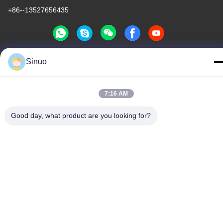
+86--13527656435
Sinuo
China Gute Qualität Elektro-Mobil-Testgerät Lieferant.
Urheberrecht © -2026 Sinuo Testing Equipment Co. , Limited Alle
Rechte vorbehalten.
7:16 AM
Datenschutzrichtlinie
|
Sitemap
Good day, what product are you looking for?