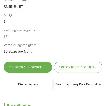
Modellnummer:
SN554B-15T
MOQ:
1
Zahlungsbedingungen:
T/T
Versorgungsfähigkeit:
10 Sätze pro Monat
Erhalten Sie Besten Preis
Kontaktieren Sie Uns Jetzt
Einzelheiten
Beschreibung Des Produkts
Einzelheiten