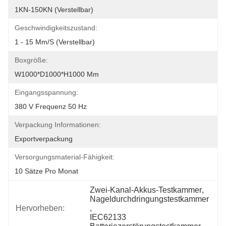
1KN-150KN (verstellbar)
Geschwindigkeitszustand:
1 - 15 Mm/s (verstellbar)
Boxgröße:
W1000*D1000*H1000 Mm
Eingangsspannung:
380 V Frequenz 50 Hz
Verpackung Informationen:
Exportverpackung
Versorgungsmaterial-Fähigkeit:
10 Sätze Pro Monat
Zwei-Kanal-Akkus-Testkammer
, 
Nageldurchdringungstestkammer
Hervorheben:
, 
IEC62133 