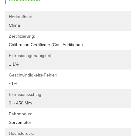
Herkunftsort:
China
Zertifizierung:
Calibration Certificate (Cost Additional)
Extrusionsgenauigkeit:
± 1%
Geschwindigkeits-Fehler:
≤1%
Extrusionsschlag:
0 ~ 450 Mm
Fahrmodus:
Servomotor
Höchstdruck: