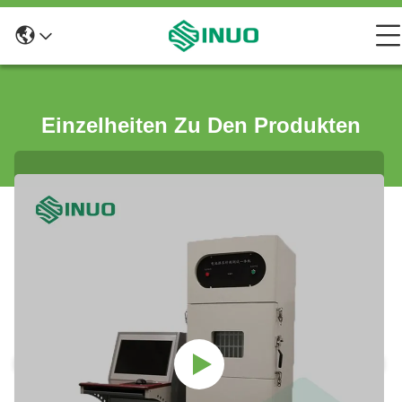
Einzelheiten Zu Den Produkten