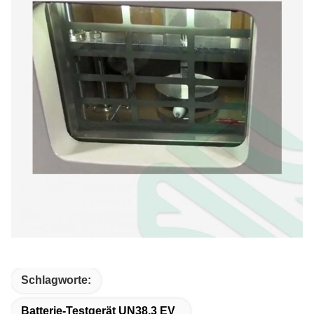
Schlagworte:
Batterie-Testgerät UN38.3 EV