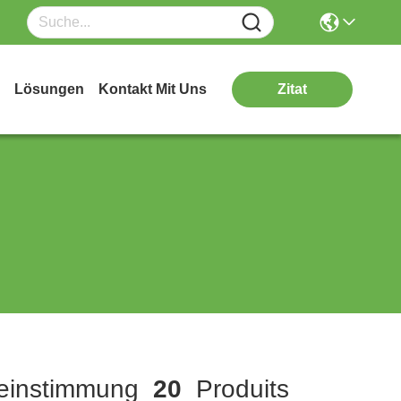
Lösungen
Kontakt Mit Uns
Zitat
einstimmung
20
Produits