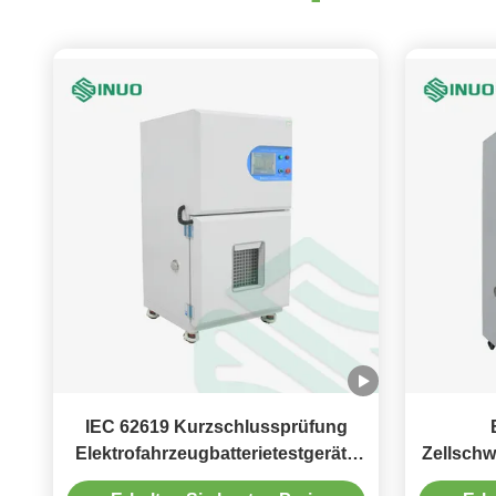
IEC 62619 Kurzschlussprüfung
Elektrofahrzeugbatterietestgeräte
Zellschw
1000A
Prüf