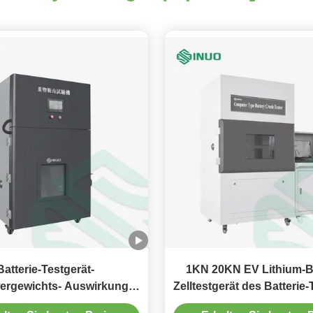
Batterie-Testgerät-
1KN 20KN EV Lithium-Ba
ergewichts- Auswirkungs-
Zelltestgerät des Batterie-
vorrichtung UL2580 EV
UL2580