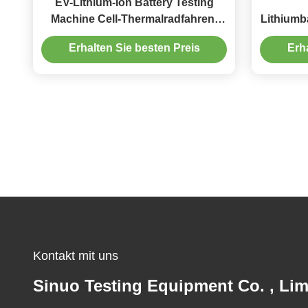
EV-Lithium-Ion Battery Testing
Machine Cell-Thermalradfahren-
Lithiumb
Testgerät
Sch
Erhalten Sie besten Preis
Erh
Kontakt mit uns
Sinuo Testing Equipment Co. , Lim