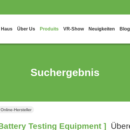
Haus
Über Us
Produits
VR-Show
Neuigkeiten
Blog
Suchergebnis
Online-Hersteller
attery Testing Equipment ]
Über