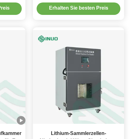
-0.3s
des Lithium-EV
reis
Erhalten Sie besten Preis
üfkammer
Lithium-Sammlerzellen-