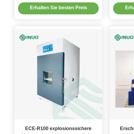
Batterie-Testgerät-UL2580
U
Erhalten Sie besten Preis
Erh
ECE-R100 explosionssichere
Ersch