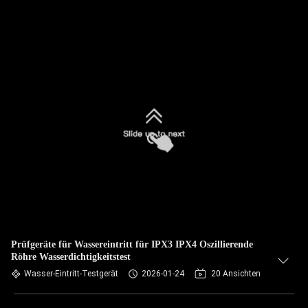
Prüfgeräte für Wassereintritt für IPX3 IPX4 Oszillierende
Röhre Wasserdichtigkeitstest
Wasser-Eintritt-Testgerät
2026-01-24
20 Ansichten