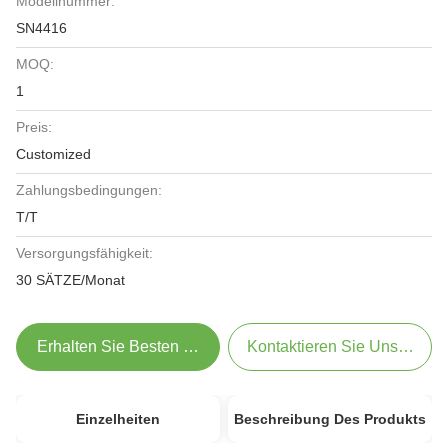
Modellnummer:
SN4416
MOQ:
1
Preis:
Customized
Zahlungsbedingungen:
T/T
Versorgungsfähigkeit:
30 SÄTZE/Monat
Erhalten Sie Besten Preis
Kontaktieren Sie Uns Jetzt
Einzelheiten
Beschreibung Des Produkts