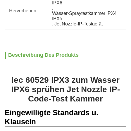
IPX6
, 
Hervorheben:
Wasser-Spraytestkammer IPX4 
IPX5
, 
Jet Nozzle-IP-Testgerät
Beschreibung Des Produkts
Iec 60529 IPX3 zum Wasser
IPX6 sprühen Jet Nozzle IP-
Code-Test Kammer
Eingewilligte Standards u.
Klauseln