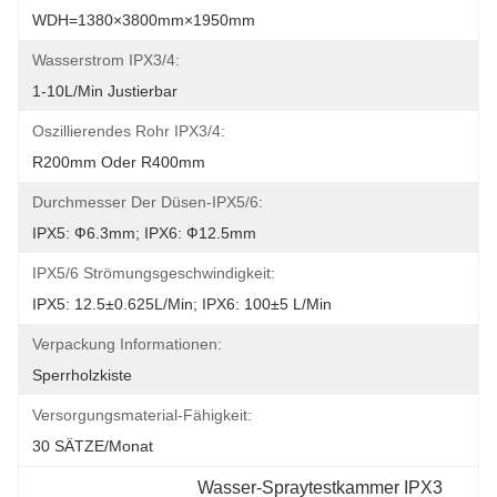
WDH=1380×3800mm×1950mm
Wasserstrom IPX3/4:
1-10L/min Justierbar
Oszillierendes Rohr IPX3/4:
R200mm Oder R400mm
Durchmesser Der Düsen-IPX5/6:
IPX5: Ф6.3mm; IPX6: Ф12.5mm
IPX5/6 Strömungsgeschwindigkeit:
IPX5: 12.5±0.625L/min; IPX6: 100±5 L/min
Verpackung Informationen:
Sperrholzkiste
Versorgungsmaterial-Fähigkeit:
30 SÄTZE/Monat
Wasser-Spraytestkammer IPX3 