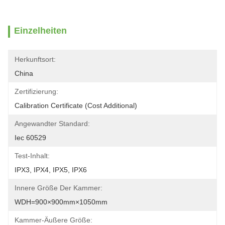
Einzelheiten
Herkunftsort:
China
Zertifizierung:
Calibration Certificate (Cost Additional)
Angewandter Standard:
Iec 60529
Test-Inhalt:
IPX3, IPX4, IPX5, IPX6
Innere Größe Der Kammer:
WDH=900×900mm×1050mm
Kammer-Äußere Größe: