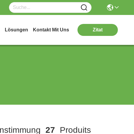
Lösungen
Kontakt Mit Uns
Zitat
nstimmung
27
Produits