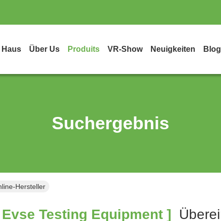
Haus
Über Us
Produits
VR-Show
Neuigkeiten
Blog
Suchergebnis
ine-Hersteller
 Evse Testing Equipment ]
Überei