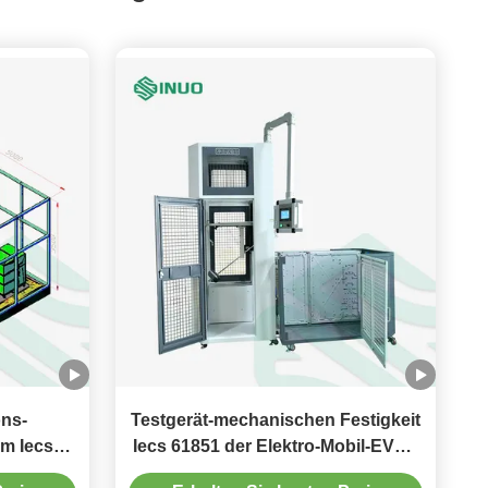
ons-
Testgerät-mechanischen Festigkeit
um Iecs
Iecs 61851 der Elektro-Mobil-EVSE
Auswirkungs-Prüfvorrichtung