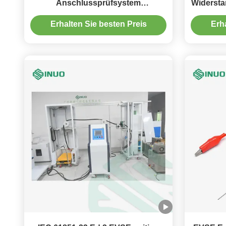
Anschlussprüfsystem
Widersta
Elektrofahrzeugkabelprüfer
Erhalten Sie besten Preis
Erh