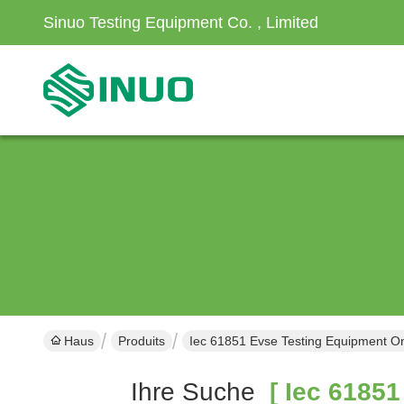
Sinuo Testing Equipment Co. , Limited
Haus
Produits
Iec 61851 Evse Testing Equipment Onl
Ihre Suche
[ Iec 61851