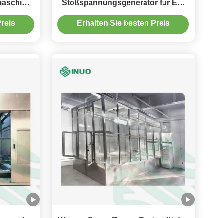
maschine
Stoßspannungsgenerator für EV-
Ladeausrüstung
reis
Erhalten Sie besten Preis