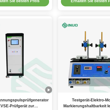
alten Sie besten Preis
Erhalten Sie besten P
nnungspulsprüfgenerator
Testgerät-Elektro-Mo
VSE-Prüfgerät zur
Markierungshaltbarkeit I